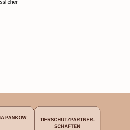
sslicher
NA PANKOW
TIERSCHUTZ­PARTNER­
SCHAFTEN