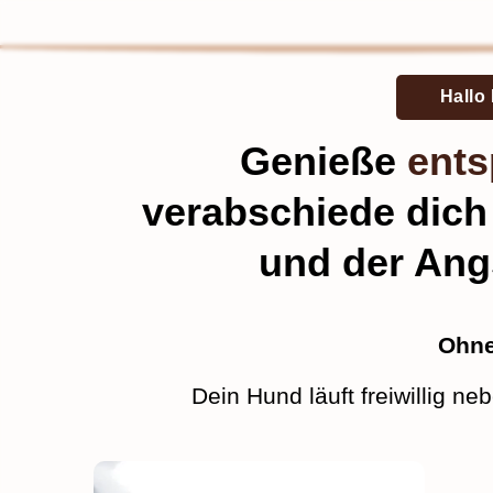
Hallo 
Genieße
ents
verabschiede dich
und der Angs
Ohne
Dein Hund läuft freiwillig ne