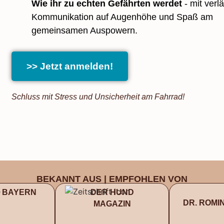
Wie ihr zu echten Gefährten werdet
- mit verlä
Kommunikation auf Augenhöhe und Spaß am
gemeinsamen Auspowern.
>> Jetzt anmelden!
Schluss mit Stress und Unsicherheit am Fahrrad!
BEKANNT AUS | EMPFOHLEN VON
 BAYERN
DER HUND
DR. ROMI
MAGAZIN