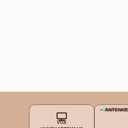
ANTENNE
VOX