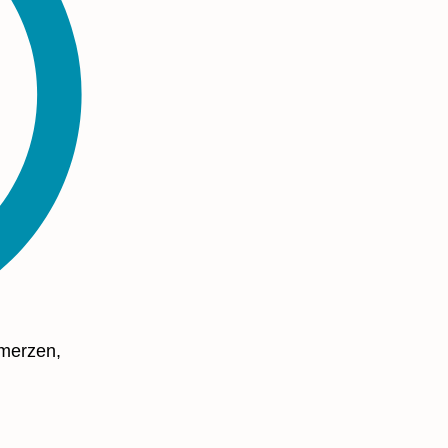
merzen,