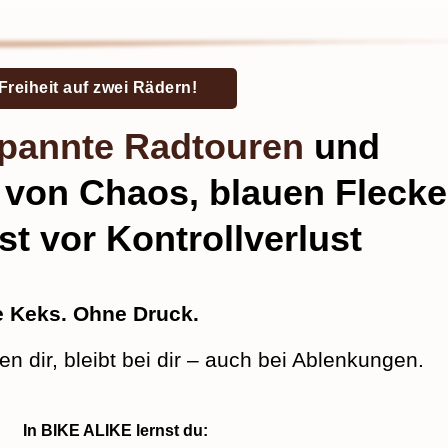
Freiheit auf zwei Rädern!
pannte Radtouren
und
 von Chaos, blauen Fleck
t vor Kontrollverlust
 Keks. Ohne Druck.
ben dir, bleibt bei dir – auch bei Ablenkungen.
In BIKE ALIKE lernst du: