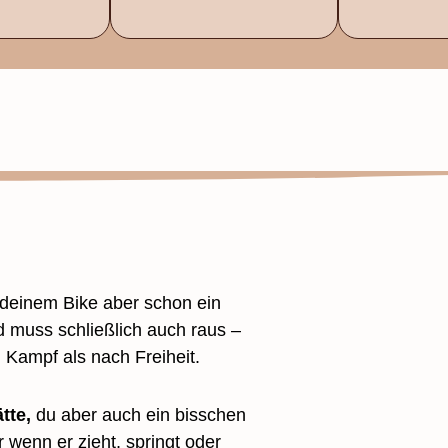
f deinem Bike aber schon ein
 muss schließlich auch raus –
Kampf als nach Freiheit.
tte,
du aber auch ein bisschen
 wenn er zieht, springt oder