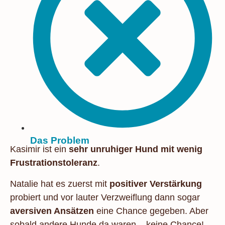
Das Problem
Kasimir ist ein
sehr unruhiger Hund mit wenig
Frustrationstoleranz
.
Natalie hat es zuerst mit
positiver Verstärkung
probiert und vor lauter Verzweiflung dann sogar
aversiven Ansätzen
eine
Chance gegeben. Aber
s
obald andere Hunde da waren – keine Chance!