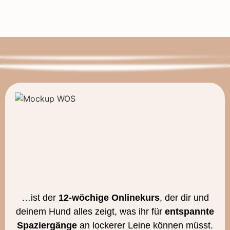
…ist der
12-wöchige Onlinekurs
, der dir und
deinem Hund alles zeigt, was ihr für
entspannte
Spaziergänge
an lockerer Leine können müsst.