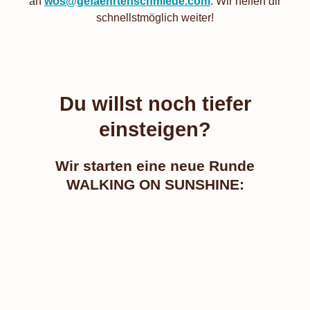
an
wos@gefaehrtenschmiede.com
. Wir helfen dir
schnellstmöglich weiter!
Du willst noch tiefer
einsteigen?
Wir starten eine neue Runde
WALKING ON SUNSHINE: