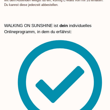
Mit dem Absenden willigst du ein, künftig E-Mails von mir zu erhalten.
Du kannst diese jederzeit abbestellen.
WALKING ON SUNSHINE ist
dein
individuelles
Onlineprogramm, in dem du erfährst: