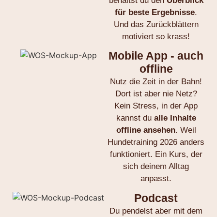
behältst du den
Überblick
für beste Ergebnisse
.
Und das Zurückblättern
motiviert so krass!
Mobile App - auch
offline
Nutz die Zeit in der Bahn!
Dort ist aber nie Netz?
Kein Stress, in der App
kannst du
alle Inhalte
offline ansehen
. Weil
Hundetraining 2026 anders
funktioniert. Ein Kurs, der
sich deinem Alltag
anpasst.
Podcast
Du pendelst aber mit dem