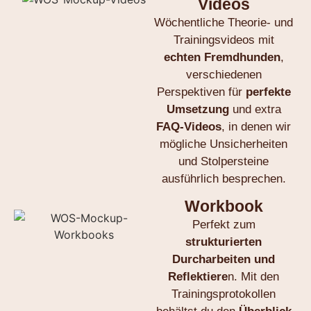
Videos
Wöchentliche Theorie- und
Trainingsvideos mit
echten
Fremdhunden
,
verschiedenen
Perspektiven für
perfekte
Umsetzung
und extra
FAQ-Videos
, in denen wir
mögliche Unsicherheiten
und Stolpersteine
ausführlich besprechen.
Workbook
Perfekt zum
strukturierten
Durcharbeiten und
Reflektiere
n. Mit den
Trainingsprotokollen