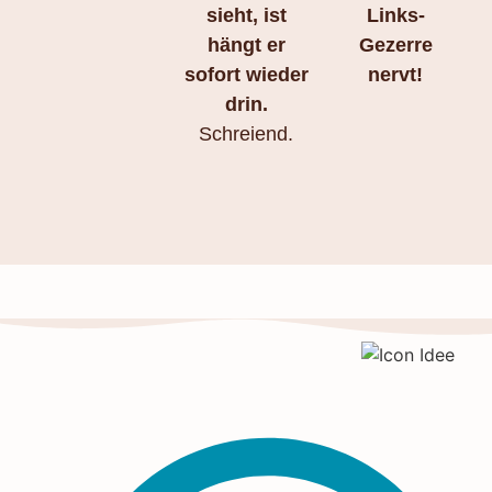
sieht, ist
Links-
hängt er
Gezerre
sofort wieder
nervt!
drin.
Schreiend.