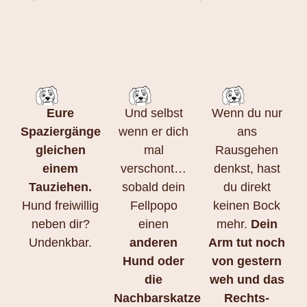
Eure
Und selbst
Wenn du nur
Spaziergänge
wenn er dich
ans
gleichen
mal
Rausgehen
einem
verschont…
denkst, hast
Tauziehen.
sobald dein
du direkt
Hund freiwillig
Fellpopo
keinen Bock
neben dir?
einen
mehr.
Dein
Undenkbar.
anderen
Arm tut noch
Hund oder
von gestern
die
weh und das
Nachbarskatze
Rechts-